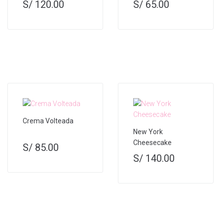
S/
120.00
S/
65.00
Crema Volteada
New York
Cheesecake
S/
85.00
S/
140.00