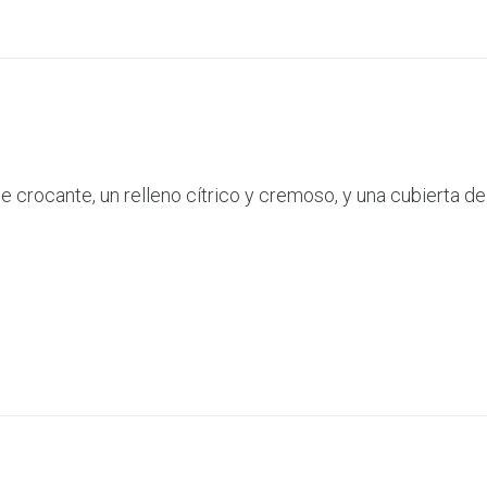
e crocante, un relleno cítrico y cremoso, y una cubierta d