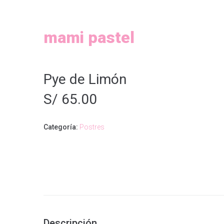
mami pastel
Pye de Limón
S/
65.00
Categoría:
Postres
Descripción