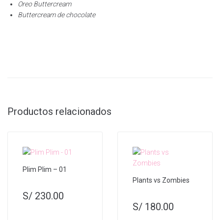
Oreo Buttercream
Buttercream de chocolate
Productos relacionados
Plim Plim – 01
Plants vs Zombies
S/
230.00
S/
180.00