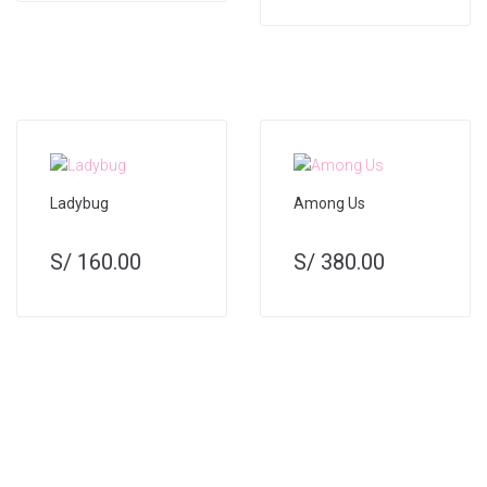
Ladybug
Among Us
S/
160.00
S/
380.00