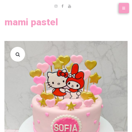
mami pastel