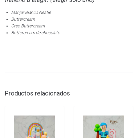
Manjar Blanco Nestlé
Buttercream
Oreo Buttercream
Buttercream de chocolate
Productos relacionados