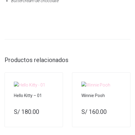
Buttercream de chocolate
Productos relacionados
Hello Kitty – 01
Winnie Pooh
S/
180.00
S/
160.00