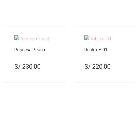
Princesa Peach
Roblox – 01
S/
230.00
S/
220.00