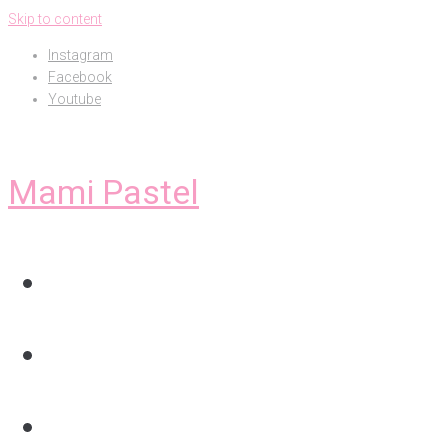
Skip to content
Instagram
Facebook
Youtube
Mami Pastel
Inicio
Nosotros
Servicios