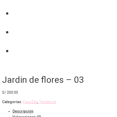
Galeria
Tienda
Contáctanos
Jardin de flores – 03
S/
200.00
Categorías:
Para Ella
,
Tendencia
Descripción
Valoraciones (0)