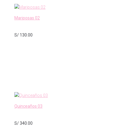
Mariposas 02
S/
130.00
Quinceaños 03
S/
340.00