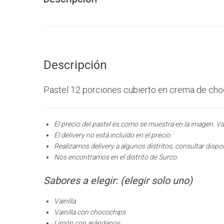
Descripción
Pastel 12 porciones cubierto en crema de choc
El precio del pastel es como se muestra en la imagen. Va
El delivery no está incluido en el precio.
Realizamos delivery a algunos distritos, consultar dispon
Nos encontramos en el distrito de Surco.
Sabores a elegir: (elegir solo uno)
Vainilla
Vainilla con chocochips
Limón con arándanos