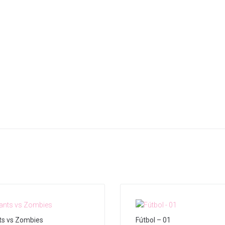
ts vs Zombies
Fútbol – 01