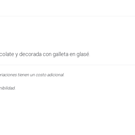
olate y decorada con galleta en glasé.
riaciones tienen un costo adicional.
ibilidad.