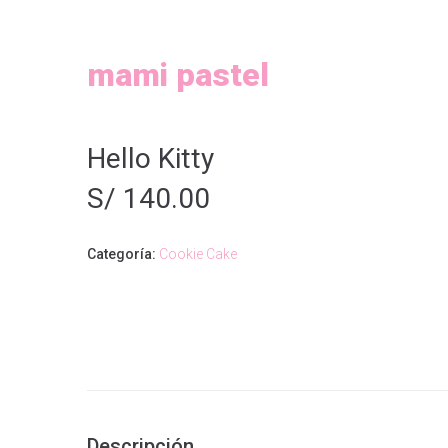
mami pastel
Hello Kitty
S/
140.00
Categoría:
Cookie Cake
Descripción