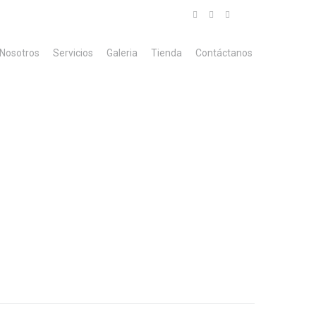
Instagram
Facebook
Youtube
Nosotros
Servicios
Galeria
Tienda
Contáctanos