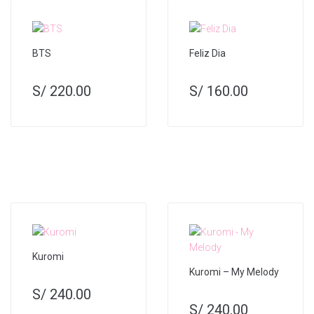
BTS
Feliz Dia
S/
220.00
S/
160.00
Kuromi
Kuromi – My Melody
S/
240.00
S/
240.00