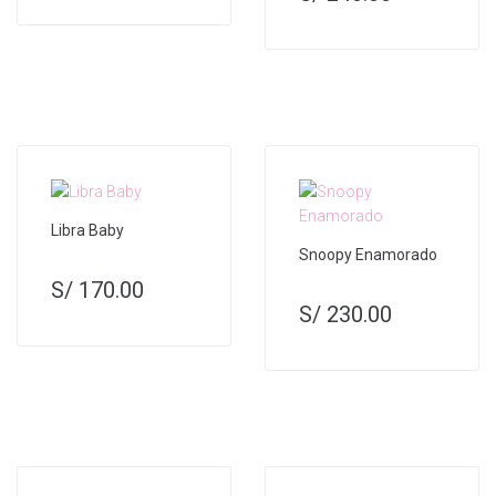
Libra Baby
Snoopy Enamorado
S/
170.00
S/
230.00