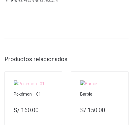
Buttercream de chocolate
Productos relacionados
Pokémon – 01
Barbie
S/
160.00
S/
150.00