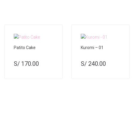
Patito Cake
Kuromi – 01
S/
170.00
S/
240.00